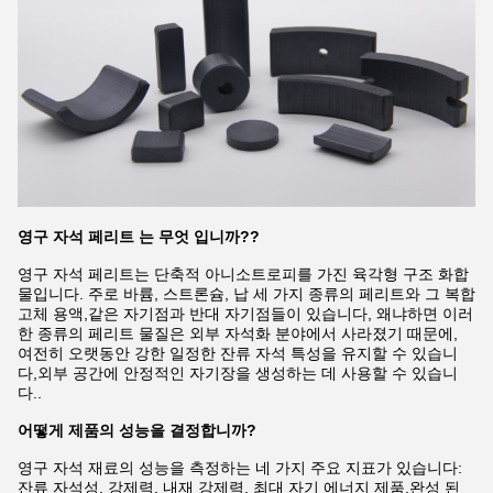
영구 자석 페리트 는 무엇 입니까?
?
영구 자석 페리트는 단축적 아니소트로피를 가진 육각형 구조 화합
물입니다. 주로 바륨, 스트론슘, 납 세 가지 종류의 페리트와 그 복합
고체 용액,같은 자기점과 반대 자기점들이 있습니다, 왜냐하면 이러
한 종류의 페리트 물질은 외부 자석화 분야에서 사라졌기 때문에,
여전히 오랫동안 강한 일정한 잔류 자석 특성을 유지할 수 있습니
다,외부 공간에 안정적인 자기장을 생성하는 데 사용할 수 있습니
다..
어떻게 제품의 성능을 결정합니까?
영구 자석 재료의 성능을 측정하는 네 가지 주요 지표가 있습니다:
잔류 자석성, 강제력, 내재 강제력, 최대 자기 에너지 제품,완성 된