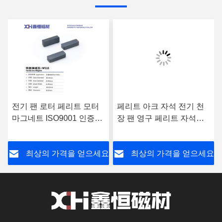
전기 팬 로터 페리트 모터
페리트 아크 자석 전기 천
마그네트 ISO9001 인증
장 팬 영구 페리트 자석
W115
W077
요
최상의 가격을 얻으세요
최상의 가격을 얻으세요