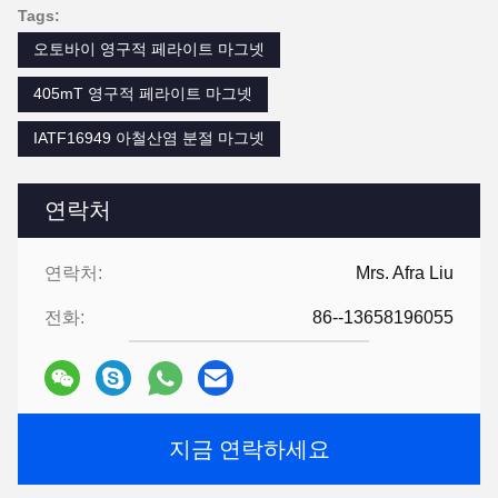
Tags:
오토바이 영구적 페라이트 마그넷
405mT 영구적 페라이트 마그넷
IATF16949 아철산염 분절 마그넷
연락처
연락처:
Mrs. Afra Liu
전화:
86--13658196055
지금 연락하세요