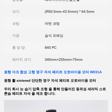
크기:
(R50.5mm-43.5rmm) * 64.5mm
코팅:
어떤 코팅
가공:
습식 프레싱
통 당 양:
840 PC
패키지 크기:
340mm×255mm×75mm
원형 아크 합성 고형 영구 자석 페리트 오토바이용 모터 W031A
원형 활 sintered 단단한 영구 자석 페리트 오토바이용 모터
우리 회사 는 습기 압축 조형 을 통해 만들어진 동위성 세라믹 스트
론슘 페리트 자석 을 제조 합니다.