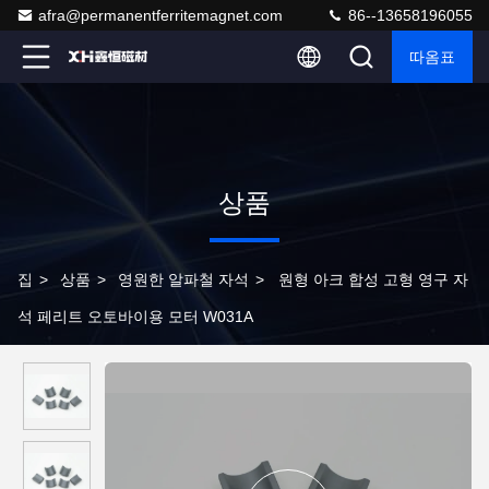
afra@permanentferritemagnet.com
86--13658196055
따옴표
상품
집
>
상품
>
영원한 알파철 자석
>
원형 아크 합성 고형 영구 자
석 페리트 오토바이용 모터 W031A