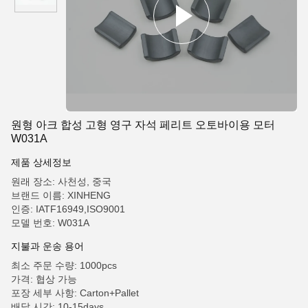
원형 아크 합성 고형 영구 자석 페리트 오토바이용 모터
W031A
제품 상세정보
원래 장소: 사천성, 중국
브랜드 이름: XINHENG
인증: IATF16949,ISO9001
모델 번호: W031A
지불과 운송 용어
최소 주문 수량: 1000pcs
가격: 협상 가능
포장 세부 사항: Carton+Pallet
배달 시간: 10-15days