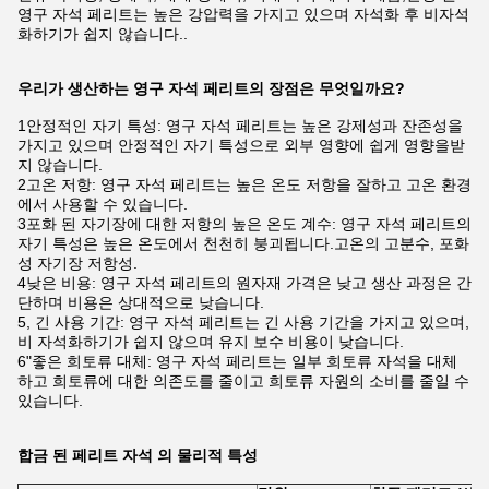
영구 자석 페리트는 높은 강압력을 가지고 있으며 자석화 후 비자석
화하기가 쉽지 않습니다..
우리가 생산하는 영구 자석 페리트의 장점은 무엇일까요?
1안정적인 자기 특성: 영구 자석 페리트는 높은 강제성과 잔존성을
가지고 있으며 안정적인 자기 특성으로 외부 영향에 쉽게 영향을받
지 않습니다.
2고온 저항: 영구 자석 페리트는 높은 온도 저항을 잘하고 고온 환경
에서 사용할 수 있습니다.
3포화 된 자기장에 대한 저항의 높은 온도 계수: 영구 자석 페리트의
자기 특성은 높은 온도에서 천천히 붕괴됩니다.고온의 고분수, 포화
성 자기장 저항성.
4낮은 비용: 영구 자석 페리트의 원자재 가격은 낮고 생산 과정은 간
단하며 비용은 상대적으로 낮습니다.
5, 긴 사용 기간: 영구 자석 페리트는 긴 사용 기간을 가지고 있으며,
비 자석화하기가 쉽지 않으며 유지 보수 비용이 낮습니다.
6"좋은 희토류 대체: 영구 자석 페리트는 일부 희토류 자석을 대체
하고 희토류에 대한 의존도를 줄이고 희토류 자원의 소비를 줄일 수
있습니다.
합금 된 페리트 자석 의 물리적 특성