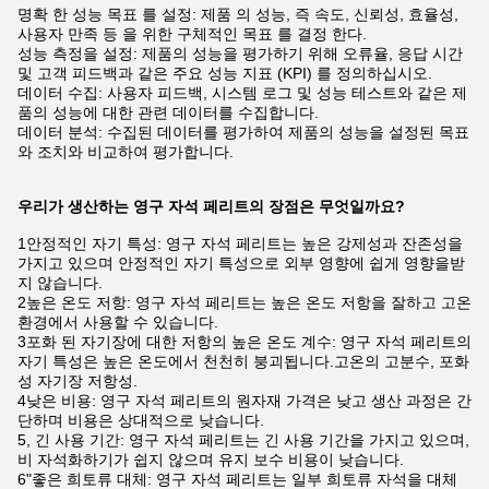
명확 한 성능 목표 를 설정: 제품 의 성능, 즉 속도, 신뢰성, 효율성,
사용자 만족 등 을 위한 구체적인 목표 를 결정 한다.
성능 측정을 설정: 제품의 성능을 평가하기 위해 오류율, 응답 시간
및 고객 피드백과 같은 주요 성능 지표 (KPI) 를 정의하십시오.
데이터 수집: 사용자 피드백, 시스템 로그 및 성능 테스트와 같은 제
품의 성능에 대한 관련 데이터를 수집합니다.
데이터 분석: 수집된 데이터를 평가하여 제품의 성능을 설정된 목표
와 조치와 비교하여 평가합니다.
우리가 생산하는 영구 자석 페리트의 장점은 무엇일까요?
1안정적인 자기 특성: 영구 자석 페리트는 높은 강제성과 잔존성을
가지고 있으며 안정적인 자기 특성으로 외부 영향에 쉽게 영향을받
지 않습니다.
2높은 온도 저항: 영구 자석 페리트는 높은 온도 저항을 잘하고 고온
환경에서 사용할 수 있습니다.
3포화 된 자기장에 대한 저항의 높은 온도 계수: 영구 자석 페리트의
자기 특성은 높은 온도에서 천천히 붕괴됩니다.고온의 고분수, 포화
성 자기장 저항성.
4낮은 비용: 영구 자석 페리트의 원자재 가격은 낮고 생산 과정은 간
단하며 비용은 상대적으로 낮습니다.
5, 긴 사용 기간: 영구 자석 페리트는 긴 사용 기간을 가지고 있으며,
비 자석화하기가 쉽지 않으며 유지 보수 비용이 낮습니다.
6"좋은 희토류 대체: 영구 자석 페리트는 일부 희토류 자석을 대체