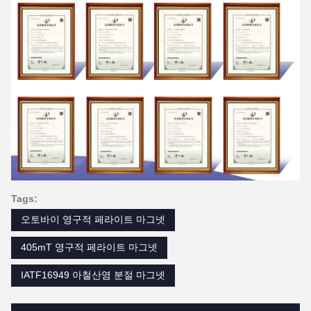
Tags:
오토바이 영구적 페라이트 마그넷
405mT 영구적 페라이트 마그넷
IATF16949 아철산염 분절 마그넷