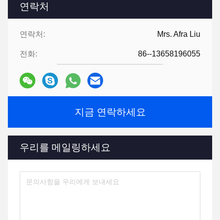
연락처
연락처:
Mrs. Afra Liu
전화:
86--13658196055
지금 연락하세요
우리를 메일링하세요