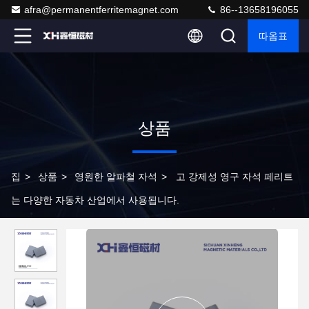
afra@permanentferritemagnet.com
86--13658196055
따옴표
상품
집
>
상품
>
영원한 알파철 자석
>
고 강제성 영구 자석 페리트
는 다양한 자동차 산업에서 사용됩니다.