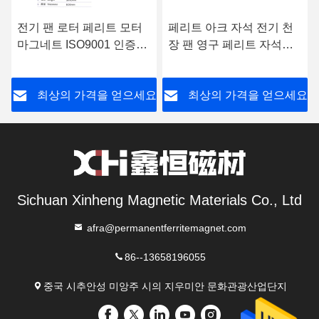
전기 팬 로터 페리트 모터
페리트 아크 자석 전기 천
마그네트 ISO9001 인증
장 팬 영구 페리트 자석
W115
W077
요
최상의 가격을 얻으세요
최상의 가격을 얻으세요
Sichuan Xinheng Magnetic Materials Co., Ltd
afra@permanentferritemagnet.com
86--13658196055
중국 시추안성 미앙주 시의 지우미안 문화관광산업단지