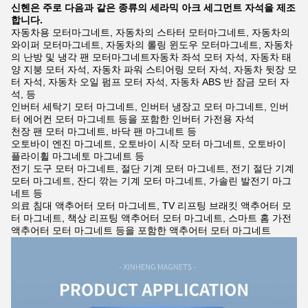
신헨은 주로 다음과 같은 종류의 세라믹 아크 세그먼트 자석을 제조
합니다.
자동차용 모터마그네트, 자동차의 스타터 모터마그네트, 자동차의
와이퍼 모터마그네트, 자동차의 롤링 윈도우 모터마그네트, 자동차
의 난방 및 냉각 팬 모터마그네트자동차 좌석 모터 자석, 자동차 태
양 지붕 모터 자석, 자동차 파워 스티어링 모터 자석, 자동차 뒷장 모
터 자석, 자동차 오일 펌프 모터 자석, 자동차 ABS 반 잠금 모터 자
석, 등
인버터 세탁기 모터 마그네트, 인버터 냉장고 모터 마그네트, 인버
터 에어컨 모터 마그네트 등을 포함한 인버터 가전용 자석
천장 팬 모터 마그네트, 바닥 팬 마그네트 등
오토바이 엔진 마그네트, 오토바이 시작 모터 마그네트, 오토바이
플라이휠 마그네토 마그네트 등
전기 도구 모터 마그네트, 절단 기계 모터 마그네트, 전기 절단 기계
모터 마그네트, 잔디 깎는 기계 모터 마그네트, 가솔린 발전기 마그
네트 등
의료 침대 액추어터 모터 마그네트, TV 리프팅 브래킷 액추어터 모
터 마그네트, 책상 리프팅 액추어터 모터 마그네트, 스마트 홈 가전
액추어터 모터 마그네트 등을 포함한 액추어터 모터 마그네트