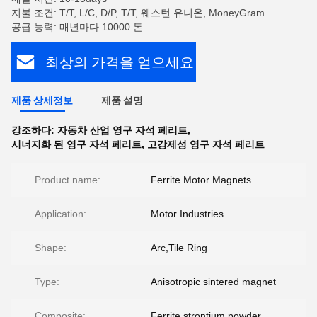
지불 조건: T/T, L/C, D/P, T/T, 웨스턴 유니온, MoneyGram
공급 능력: 매년마다 10000 톤
최상의 가격을 얻으세요
제품 상세정보
제품 설명
강조하다:
자동차 산업 영구 자석 페리트
,
시너지화 된 영구 자석 페리트
,
고강제성 영구 자석 페리트
Product name:
Ferrite Motor Magnets
Application:
Motor Industries
Shape:
Arc,Tile Ring
Type:
Anisotropic sintered magnet
Composite:
Ferrite strontium powder