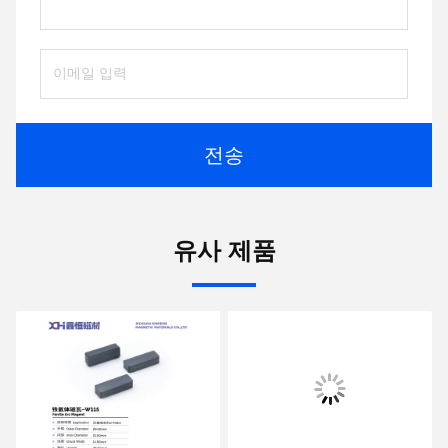
전송
유사 제품