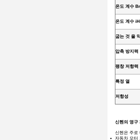
온도 계수 Br
온도 계수 iH
굽는 것 을 
압축 방지력
팽창 저항력
특정 열
저항성
신헨의 영구
신헨은 주로
자동차 모터 