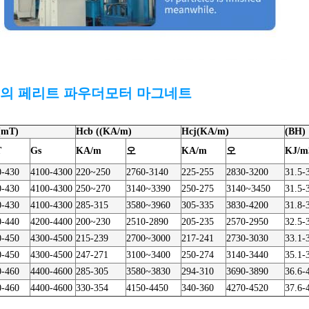
의 페리트 파우더
모터
마그네트
(mT)
Hcb ((KA/m)
Hcj(KA/m)
(BH)
T
Gs
KA/m
오
KA/m
오
KJ/m
0-430
4100-4300
220~250
2760-3140
225-255
2830-3200
31.5-
0-430
4100-4300
250~270
3140~3390
250-275
3140~3450
31.5-
0-430
4100-4300
285-315
3580~3960
305-335
3830-4200
31.8-
0-440
4200-4400
200~230
2510-2890
205-235
2570-2950
32.5-
0-450
4300-4500
215-239
2700~3000
217-241
2730-3030
33.1-
0-450
4300-4500
247-271
3100~3400
250-274
3140-3440
35.1-
0-460
4400-4600
285-305
3580~3830
294-310
3690-3890
36.6-
0-460
4400-4600
330-354
4150-4450
340-360
4270-4520
37.6-