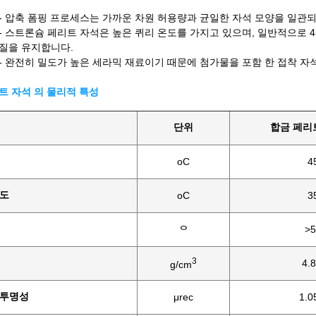
- 압축 폼핑 프로세스는 가까운 차원 허용량과 균일한 자석 모양을 일관되
- 스트론슘 페리트 자석은 높은 퀴리 온도를 가지고 있으며, 일반적으로 450
성질을 유지합니다.
- 완전히 밀도가 높은 세라믹 재료이기 때문에 첨가물을 포함 한 접착 자
트 자석 의 물리적 특성
단위
합금 페리트
oC
4
온도
oC
3
>5
ᄋ
3
4.8
g/cm
 투명성
μrec
1.0