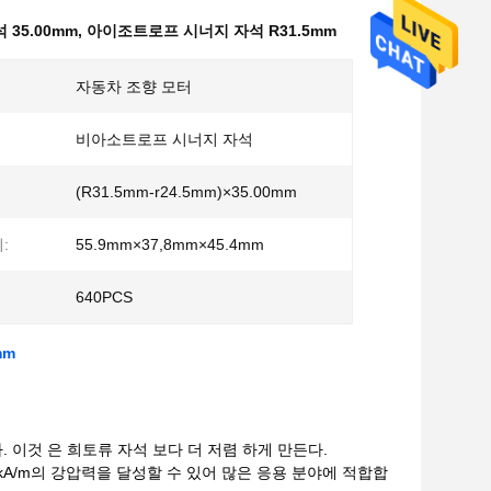
35.00mm
,
아이조트로프 시너지 자석 R31.5mm
자동차 조향 모터
비아소트로프 시너지 자석
(R31.5mm-r24.5mm)×35.00mm
:
55.9mm×37,8mm×45.4mm
640PCS
mm
. 이것 은 희토류 자석 보다 더 저렴 하게 만든다.
 kA/m의 강압력을 달성할 수 있어 많은 응용 분야에 적합합