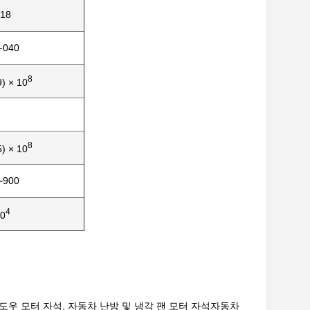
.18
-040
8
9) × 10
8
5) × 10
~900
4
0
윈도우 모터 자석, 자동차 난방 및 냉각 팬 모터 자석자동차