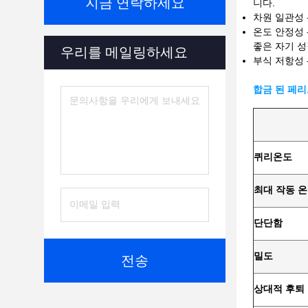
지금 연락하세요
니다.
차원 일관성 
온도 안정성 
좋은 자기 
우리를 메일링하세요
부식 저항성 
합금 된 페리
퀴리
온도
최대 작동 
단단함
밀도
전송
상대적 후퇴