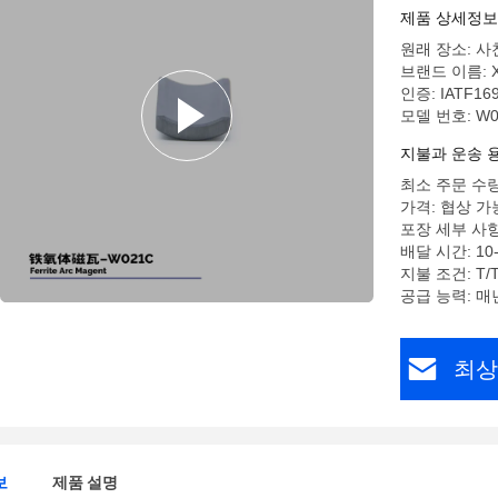
제품 상세정보
원래 장소: 사
브랜드 이름: X
인증: IATF169
모델 번호: W0
지불과 운송 
최소 주문 수량:
가격: 협상 가
포장 세부 사항: 
배달 시간: 10-
지불 조건: T/T,
공급 능력: 매
최상
보
제품 설명