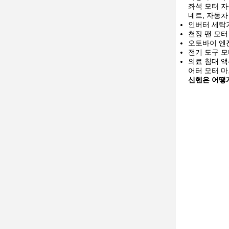
좌석 모터 자
네트, 자동차
인버터 세탁기
천장 팬 모터
오토바이 엔
전기 도구 모
의료 침대 액
어터 모터 
신헨은 어떻