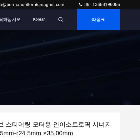
ra@permanentferritemagnet.com
86--13658196055
연락하십시오
따옴표
Korean
브 스티어링 모터용 안이소트로픽 시너지
5mm-r24.5mm ×35.00mm