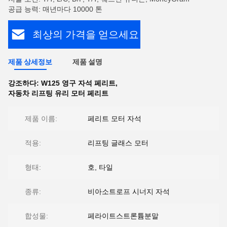
공급 능력: 매년마다 10000 톤
최상의 가격을 얻으세요
제품 상세정보
제품 설명
강조하다:
W125 영구 자석 페리트
,
자동차 리프팅 유리 모터 페리트
제품 이름:
페리트 모터 자석
적용:
리프팅 글래스 모터
형태:
호, 타일
종류:
비아소트로프 시너지 자석
합성물:
페라이트스트론튬분말