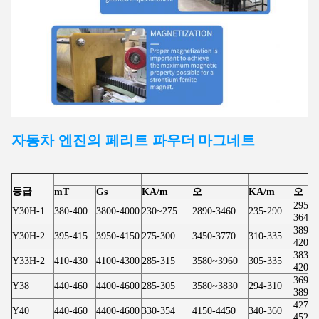
자동차 엔진의 페리트 파우더
마그네트
등급
mT
Gs
KA/m
오
KA/m
오
2950-
Y30H-1
380-400
3800-4000
230~275
2890-3460
235-290
3640
3890-
Y30H-2
395-415
3950-4150
275-300
3450-3770
310-335
4200
3830-
Y33H-2
410-430
4100-4300
285-315
3580~3960
305-335
4200
3690-
Y38
440-460
4400-4600
285-305
3580~3830
294-310
3890
4270-
Y40
440-460
4400-4600
330-354
4150-4450
340-360
4520