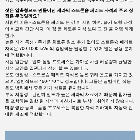
젖은 압축형으로 만들어진 세라믹 스트론슘 페리트 자석의 주요 장
점은 무엇일까요?
저렴한 비용 - 스트론슘 페리트 는 값 이 저렴 하며, 습기 도형 과정
이 비교적 간단 하다. 이 점 은 희토류 자석 보다 그 값 을 저렴 하게
한다.
높은 자기 특성 - 무거운 희토류 원소 추가 없이도 스트론슘 페리트
자석은 700-1000 kA/m의 강압력을 달성할 수 있어 많은 응용 분야
에 적합합니다.
차원 일관성 - 압축 폼핑 프로세스는 가까운 차원 허용량과 균일한
자석 모양을 일관되게 생산 할 수 있습니다.
온도 안정성 - 스트론슘 페리트 자석은 높은 퀴리 온도를 가지고 있
으며, 일반적으로 450-470 ° C 정도입니다. 그들은 광범위한 작동
온도 범위에서 좋은 자기 성질을 유지합니다.
부식 저항성 - 완전히 밀도가 높은 세라믹 재료이기 때문에 첨가물
을 포함하는 결합 된 자석과 마찬가지로 부식에 취약하지 않습니다.
대량 생산 능력 - 폼핑 프로세스는 복잡한 자석 기하학의 자동화 된
대량 제조에 적합합니다.