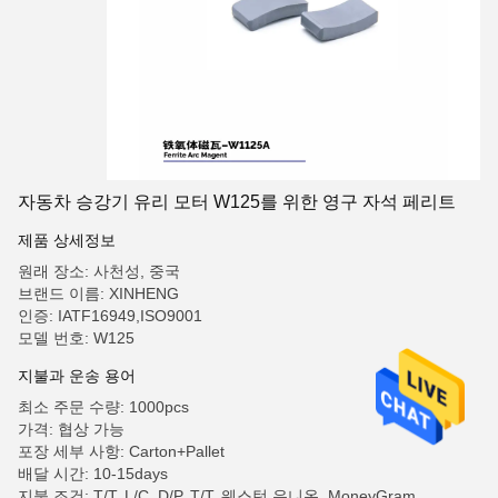
자동차 승강기 유리 모터 W125를 위한 영구 자석 페리트
제품 상세정보
원래 장소: 사천성, 중국
브랜드 이름: XINHENG
인증: IATF16949,ISO9001
모델 번호: W125
지불과 운송 용어
최소 주문 수량: 1000pcs
가격: 협상 가능
포장 세부 사항: Carton+Pallet
배달 시간: 10-15days
지불 조건: T/T, L/C, D/P, T/T, 웨스턴 유니온, MoneyGram