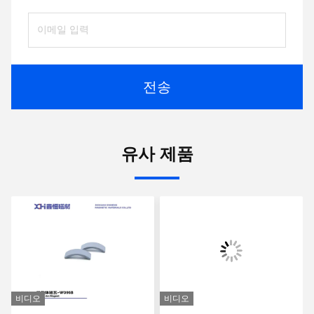
전송
유사 제품
비디오
비디오