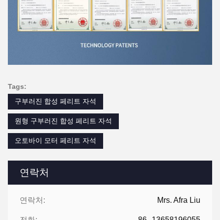
Tags:
구부러진 합성 페리트 자석
원형 구부러진 합성 페리트 자석
오토바이 모터 페리트 자석
연락처
연락처:
Mrs. Afra Liu
전화:
86--13658196055