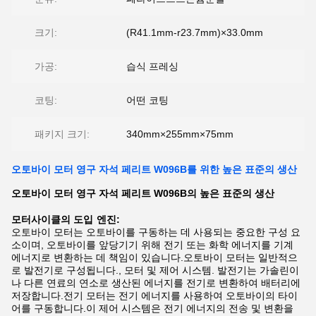
크기:
(R41.1mm-r23.7mm)×33.0mm
가공:
습식 프레싱
코팅:
어떤 코팅
패키지 크기:
340mm×255mm×75mm
오토바이 모터 영구 자석 페리트 W096B를 위한 높은 표준의 생산
오토바이 모터 영구 자석 페리트 W096B의 높은 표준의 생산
모터사이클의 도입
엔진:
오토바이 모터는 오토바이를 구동하는 데 사용되는 중요한 구성 요
소이며, 오토바이를 앞당기기 위해 전기 또는 화학 에너지를 기계
에너지로 변환하는 데 책임이 있습니다.오토바이 모터는 일반적으
로 발전기로 구성됩니다., 모터 및 제어 시스템. 발전기는 가솔린이
나 다른 연료의 연소로 생산된 에너지를 전기로 변환하여 배터리에
저장합니다.전기 모터는 전기 에너지를 사용하여 오토바이의 타이
어를 구동합니다.이 제어 시스템은 전기 에너지의 전송 및 변환을