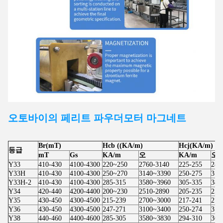
오토바이의 페리트 파우더
모터
마그네트
Br(mT)
Hcb ((KA/m)
Hcj(KA/m)
등급
mT
Gs
KA/m
오
KA/m
오
Y33
410-430
4100-4300
220~250
2760-3140
225-255
283
Y33H
410-430
4100-4300
250~270
3140~3390
250-275
314
Y33H-2
410-430
4100-4300
285-315
3580~3960
305-335
383
Y34
420-440
4200-4400
200~230
2510-2890
205-235
257
Y35
430-450
4300-4500
215-239
2700~3000
217-241
273
Y36
430-450
4300-4500
247-271
3100~3400
250-274
314
Y38
440-460
4400-4600
285-305
3580~3830
294-310
369