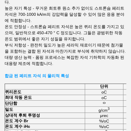
다.
높은 자기 특성 - 무거운 희토류 원소 추가 없이도 스트론슘 페리트
자석은 700-1000 kA/m의 강압력을 달성할 수 있어 많은 응용 분야
에 적합합니다.
온도 안정성 - 스트론슘 페리트 자석은 높은 퀴리 온도를 가지고 있
으며, 일반적으로 450-470 ° C 정도입니다. 그들은 광범위한 작동
온도 범위에서 좋은 자기 성질을 유지합니다.
부식 저항성 - 완전히 밀도가 높은 세라믹 재료이기 때문에 첨가물
을 포함하는 결합 된 자석과 마찬가지로 부식에 취약하지 않습니다.
대량 생산 능력 - 폼핑 프로세스는 복잡한 자석 기하학의 자동화 된
대용량 제조에 적합합니다.
합금 된 페리트 자석 의 물리적 특성
단위
퀴리
온도
oC
최대 작동 온도
oC
단단함
ᄋ
3
밀도
g/cm
상대적 후퇴 투명성
μrec
온도 계수 Br
%/oC
온도 계수 iHc
%/oC