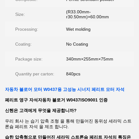
(R33.00mm-
Size:
r30.50mm)×60.00mm
Processing:
Wet molding
Coating:
No Coating
Package size:
340mm×255mm×75mm
Quantity per carton:
840pcs
자동차 블로어 모터 W0437용 고성능 시너지 페리트 모터 자석
페리트 영구 자석
자동차 블로거
W0437
ISO9001 인증
신헨은 고객에게 무엇을 제공합니까?
우리 회사 는 습기 압축 조형 을 통해 만들어진 동위성 세라믹 스트
론슘 페리트 자석 을 제조 합니다.
습한 압축형으로 만들어진 세라믹 스트론슘 페리트 자석의 특징은