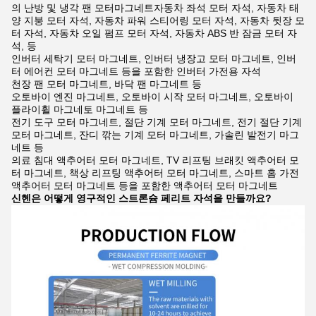
의 난방 및 냉각 팬 모터마그네트자동차 좌석 모터 자석, 자동차 태
양 지붕 모터 자석, 자동차 파워 스티어링 모터 자석, 자동차 뒷장 모
터 자석, 자동차 오일 펌프 모터 자석, 자동차 ABS 반 잠금 모터 자
석, 등
인버터 세탁기 모터 마그네트, 인버터 냉장고 모터 마그네트, 인버
터 에어컨 모터 마그네트 등을 포함한 인버터 가전용 자석
천장 팬 모터 마그네트, 바닥 팬 마그네트 등
오토바이 엔진 마그네트, 오토바이 시작 모터 마그네트, 오토바이
플라이휠 마그네토 마그네트 등
전기 도구 모터 마그네트, 절단 기계 모터 마그네트, 전기 절단 기계
모터 마그네트, 잔디 깎는 기계 모터 마그네트, 가솔린 발전기 마그
네트 등
의료 침대 액추어터 모터 마그네트, TV 리프팅 브래킷 액추어터 모
터 마그네트, 책상 리프팅 액추어터 모터 마그네트, 스마트 홈 가전
액추어터 모터 마그네트 등을 포함한 액추어터 모터 마그네트
신헨은 어떻게 영구적인 스트론슘 페리트 자석을 만들까요?