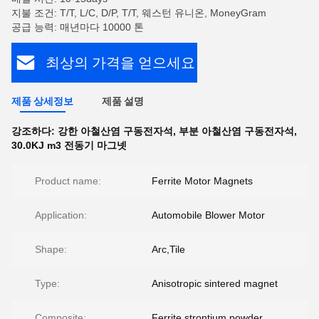
지불 조건: T/T, L/C, D/P, T/T, 웨스턴 유니온, MoneyGram
공급 능력: 매년마다 10000 톤
최상의 가격을 얻으세요
제품 상세정보
제품 설명
강조하다:
강한 아철산염 구동전자석
,
부분 아철산염 구동전자석
,
30.0KJ m3 전동기 마그넷
Product name:
Ferrite Motor Magnets
Application:
Automobile Blower Motor
Shape:
Arc,Tile
Type:
Anisotropic sintered magnet
Composite:
Ferrite strontium powder