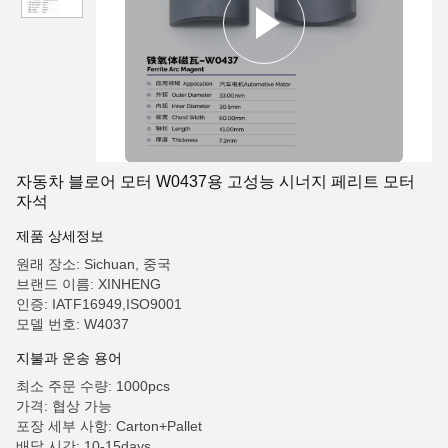
자동차 블로어 모터 W0437용 고성능 시너지 페리트 모터
자석
제품 상세정보
원래 장소: Sichuan, 중국
브랜드 이름: XINHENG
인증: IATF16949,ISO9001
모델 번호: W4037
지불과 운송 용어
최소 주문 수량: 1000pcs
가격: 협상 가능
포장 세부 사항: Carton+Pallet
배달 시간: 10-15days