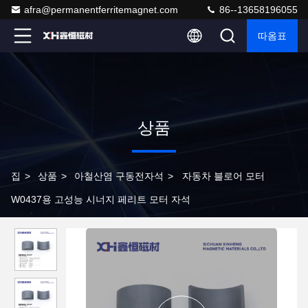
afra@permanentferritemagnet.com
86--13658196055
따옴표
상품
집
>
상품
>
아철산염 구동전자석
>
자동차 블로어 모터
W0437용 고성능 시너지 페리트 모터 자석