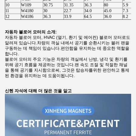
10
W109
30.75
31.35
36.3
80
5.9
11
W4180
30
22.7
34.0
45.0
7.3
12
W4186
36.3
33.9
64.5
36.0
8.2
자동차 블로어 모터의 소개:
자동차 블로어 모터, HVAC (열기, 환기 및 에어컨) 블로어 모터로도
알려져 있습니다.차량의 객실 내에서 공기를 순환시키는 블러 팬을
구동하는 데 책임이 있습니다.편안함을 유지하는 데 중요한 역할을
합니다.
블로어 모터의 주요 기능은 차량의 객실에서 난방, 냉각 및 환기를
위해 공기 흐름을 제공하는 것입니다.팬 속도 조절 및 적절한 채널
을 통해 공기를 지시함으로써, 그것은 탑승자를위한 편안하고 통제
된 환경을 유지하는 데 도움이됩니다.
신헨 자석에 대해 더 많은 것을 알고