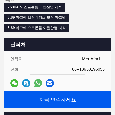
250KA Ｍ 스트론튬 아철산염 자석
3.89 마고에 브러쉬리스 모터 마그넷
3.89 마고에 스트론튬 아철산염 자석
연락처
연락처:
Mrs. Afra Liu
전화:
86--13658196055
지금 연락하세요