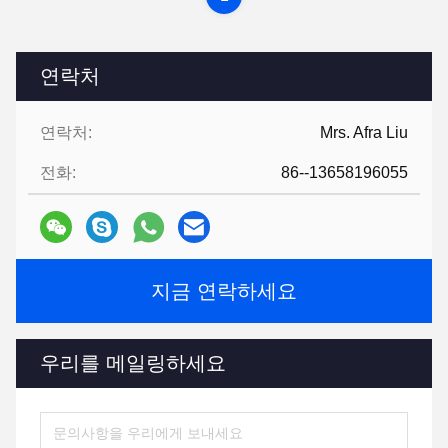
연락처
연락처:
Mrs. Afra Liu
전화:
86--13658196055
지금 연락하세요
우리를 메일링하세요