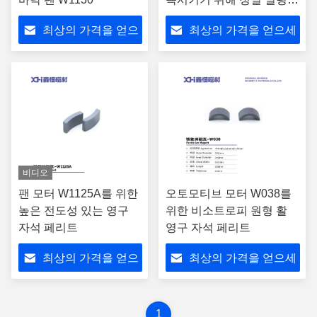
처리 W163
최상의 가격을 얻으
최상의 가격을 얻으세
세요
요
비디오
팬 모터 W1125A를 위한
오토모티브 모터 W038를
높은 전도성 있는 영구
위한 비소트로피 원형 활
자석 페리트
영구 자석 페리트
최상의 가격을 얻으
최상의 가격을 얻으세
세요
요
1